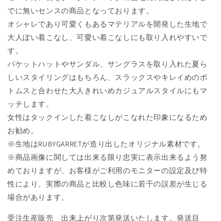
でに無いセンスの商品となっております。
オシャレであり可愛くもあるマテリアルを開発した生地で
大人ぽい着こなし、可愛い着こなしにも取り入れやすいで
す。
バケットハットやサンダル、サングラスを取り入れた夏ら
しいスタイリングはもちろん、スラックスやキレイめのボ
トムスと合わせた大人きれいめカジュアルスタイルにもマ
ッチします。
女性はタックインした着こなしがこなれた印象になるため
お勧め。
※生地はRUBYGARRETが造り出したオリジナル素材です。
※商品画像に関しては出来る限り忠実に表示出来るよう努
めておりますが、お客様がご利用のモニターの設定及び特
性により、実際の商品と比較し色味に若干の誤差が生じる
場合があります。
受注生産販売 出来上がり次第発送いたします。
発送目